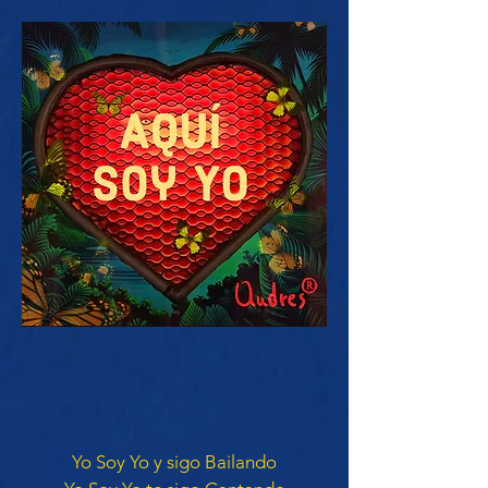
Yo Soy Yo y sigo Bailando