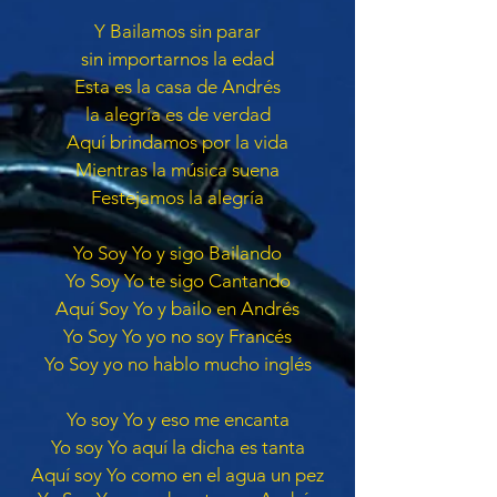
Y Bailamos sin parar
sin importarnos la edad
Esta es la casa de Andrés
la alegría es de verdad
Aquí brindamos por la vida
Mientras la música suena
Festejamos la alegría
Yo Soy Yo y sigo Bailando
Yo Soy Yo te sigo Cantando
Aquí Soy Yo y bailo en Andrés
Yo Soy Yo yo no soy Francés
Yo Soy yo no hablo mucho inglés
Yo soy Yo y eso me encanta
Yo soy Yo aquí la dicha es tanta
Aquí soy Yo como en el agua un pez